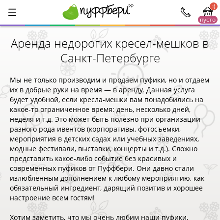
:(
пусто
Аренда недорогих кресел-мешков в
Санкт-Петербурге
Мы не только производим и продаем пуфики, но и отдаем
их в добрые руки на время — в аренду. Данная услуга
будет удобной, если кресла-мешки вам понадобились на
какое-то ограниченное время: день, несколько дней,
неделя и т.д. Это может быть полезно при организации
разного рода ивентов (корпоративы, фотосъемки,
мероприятия в детских садах или учебных заведениях,
модные фестивали, выставки, концерты и т.д.). Сложно
представить какое-либо событие без красивых и
современных пуфиков от Пуффбери. Они давно стали
излюбленным дополнением к любому мероприятию, как
обязательный ингредиент, дарящий позитив и хорошее
настроение всем гостям!
Хотим заметить, что мы очень любим наши пуфики,