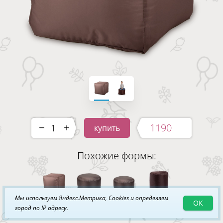
1190
купить
-
+
Похожие формы:
Мы используем Яндекс.Метрика, Cookies и определяем
ОК
город по IP адресу.
Доступные ткани и цвета: