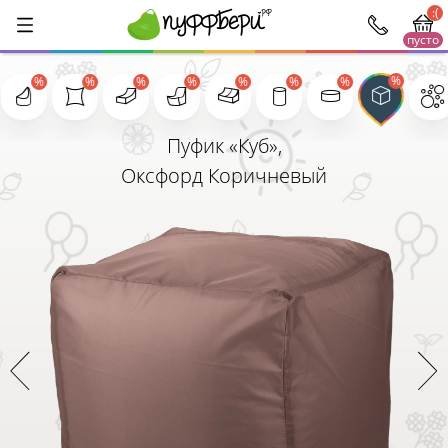
:(
пусто
1000
Пуфик «Куб»,
Оксфорд Коричневый