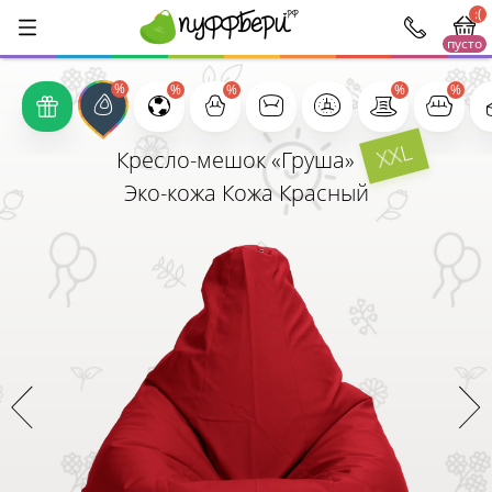
:(
пусто
1000
XXL
Кресло-мешок «Груша»
Эко-кожа Кожа Красный