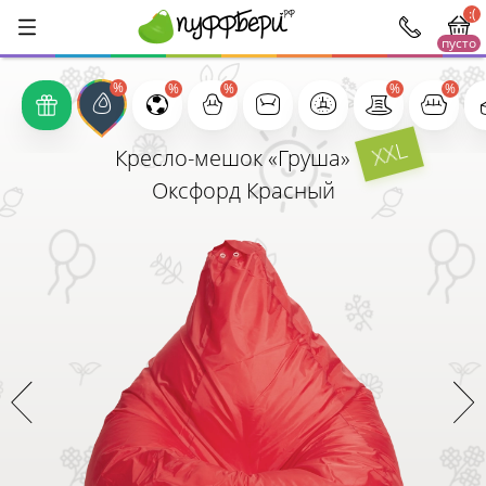
:(
пусто
1000
XXL
Кресло-мешок «Груша»
Оксфорд Красный